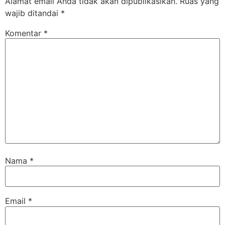
Alamat email Anda tidak akan dipublikasikan.
Ruas yang
wajib ditandai
*
Komentar
*
Nama
*
Email
*