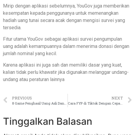
Mirip dengan aplikasi sebelumnya, YouGov juga memberikan
kesempatan kepada penggunanya untuk memenangkan
hadiah uang tunai secara acak dengan mengisi survei yang
tersedia.
Fitur utama YouGov sebagai aplikasi survei pengumpulan
uang adalah kemampuannya dalam menerima donasi dengan
jumlah nominal yang kecil.
Karena aplikasi ini juga sah dan memiliki dasar yang kuat,
kalian tidak perlu khawatir jika digunakan melanggar undang-
undang atau peraturan lainnya
PREVIOUS
NEXT
8 Game Penghasil Uang Asli Dana Langsung Bayar
Cara FYP di Tiktok Dengan Cepat Terbaru 2023
Tinggalkan Balasan